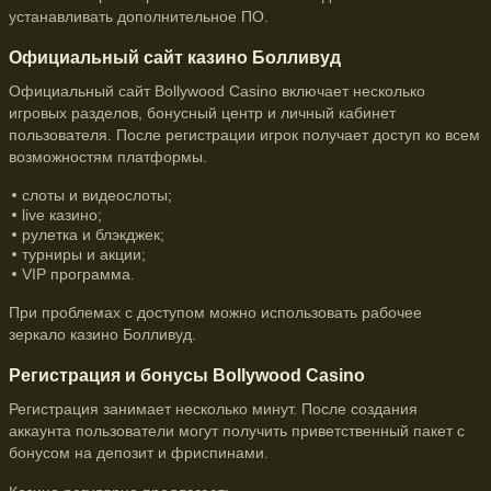
устанавливать дополнительное ПО.
Официальный сайт казино Болливуд
Официальный сайт Bollywood Casino включает несколько
игровых разделов, бонусный центр и личный кабинет
пользователя. После регистрации игрок получает доступ ко всем
возможностям платформы.
слоты и видеослоты;
live казино;
рулетка и блэкджек;
турниры и акции;
VIP программа.
При проблемах с доступом можно использовать рабочее
зеркало казино Болливуд.
Регистрация и бонусы Bollywood Casino
Регистрация занимает несколько минут. После создания
аккаунта пользователи могут получить приветственный пакет с
бонусом на депозит и фриспинами.