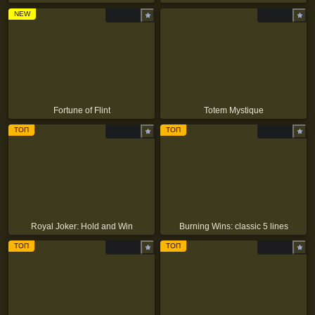
NEW
Fortune of Flint
Totem Mystique
ТОП
ТОП
Royal Joker: Hold and Win
Burning Wins: classic 5 lines
ТОП
ТОП